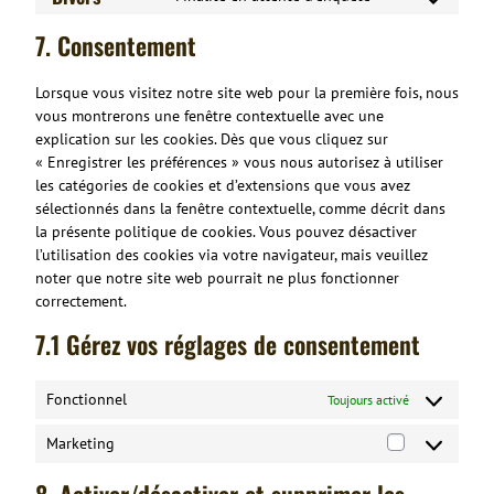
Consent
service
fonts
to
google-
7. Consentement
service
recaptcha
divers
Lorsque vous visitez notre site web pour la première fois, nous
vous montrerons une fenêtre contextuelle avec une
explication sur les cookies. Dès que vous cliquez sur
« Enregistrer les préférences » vous nous autorisez à utiliser
les catégories de cookies et d’extensions que vous avez
sélectionnés dans la fenêtre contextuelle, comme décrit dans
la présente politique de cookies. Vous pouvez désactiver
l’utilisation des cookies via votre navigateur, mais veuillez
noter que notre site web pourrait ne plus fonctionner
correctement.
7.1 Gérez vos réglages de consentement
Fonctionnel
Toujours activé
Marketing
Marketing